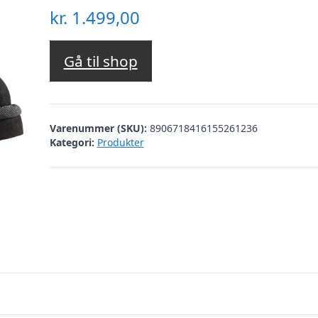
kr.
1.499,00
Gå til shop
Varenummer (SKU):
8906718416155261236
Kategori:
Produkter