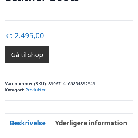
kr.
2.495,00
Gå til shop
Varenummer (SKU):
8906714166854832849
Kategori:
Produkter
Beskrivelse
Yderligere information