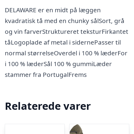
DELAWARE er en midt på læggen
kvadratisk tå med en chunky sålSort, grå
og vin farverStruktureret teksturFirkantet
tåLogoplade af metal i sidernePasser til
normal størrelseOverdel i 100 % læderFor
i 100 % læderSål 100 % gummiLæder
stammer fra PortugalFrems
Relaterede varer