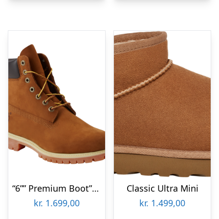
“6”” Premium Boot”” Vinterstøvl”
Classic Ultra Mini
kr.
1.699,00
kr.
1.499,00