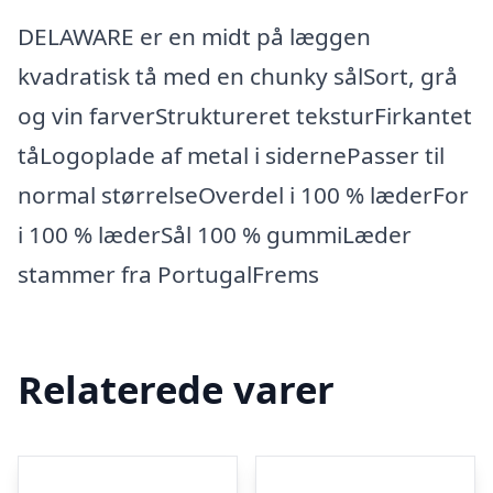
DELAWARE er en midt på læggen
kvadratisk tå med en chunky sålSort, grå
og vin farverStruktureret teksturFirkantet
tåLogoplade af metal i sidernePasser til
normal størrelseOverdel i 100 % læderFor
i 100 % læderSål 100 % gummiLæder
stammer fra PortugalFrems
Relaterede varer