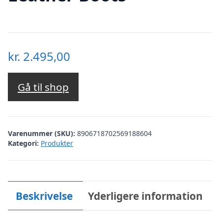
kr.
2.495,00
Gå til shop
Varenummer (SKU):
8906718702569188604
Kategori:
Produkter
Beskrivelse
Yderligere information