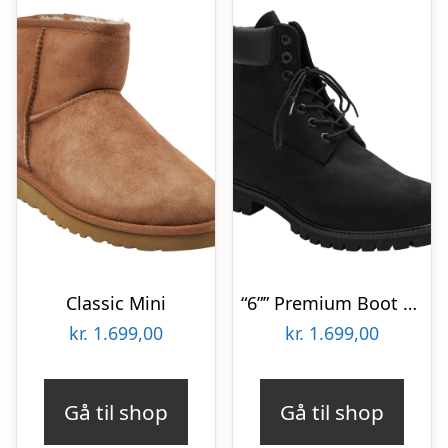
Classic Mini
“6”” Premium Boot Vinterstøvle”
kr.
1.699,00
kr.
1.699,00
Gå til shop
Gå til shop