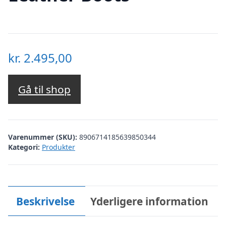
kr.
2.495,00
Gå til shop
Varenummer (SKU):
8906714185639850344
Kategori:
Produkter
Beskrivelse
Yderligere information