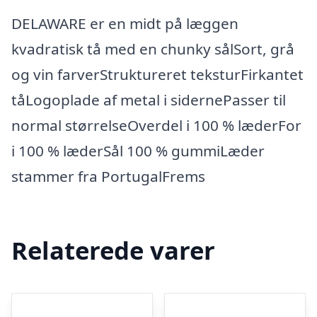
DELAWARE er en midt på læggen
kvadratisk tå med en chunky sålSort, grå
og vin farverStruktureret teksturFirkantet
tåLogoplade af metal i sidernePasser til
normal størrelseOverdel i 100 % læderFor
i 100 % læderSål 100 % gummiLæder
stammer fra PortugalFrems
Relaterede varer