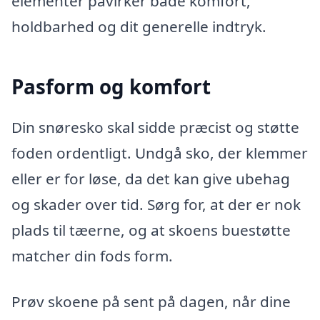
elementer påvirker både komfort,
holdbarhed og dit generelle indtryk.
Pasform og komfort
Din snøresko skal sidde præcist og støtte
foden ordentligt. Undgå sko, der klemmer
eller er for løse, da det kan give ubehag
og skader over tid. Sørg for, at der er nok
plads til tæerne, og at skoens buestøtte
matcher din fods form.
Prøv skoene på sent på dagen, når dine