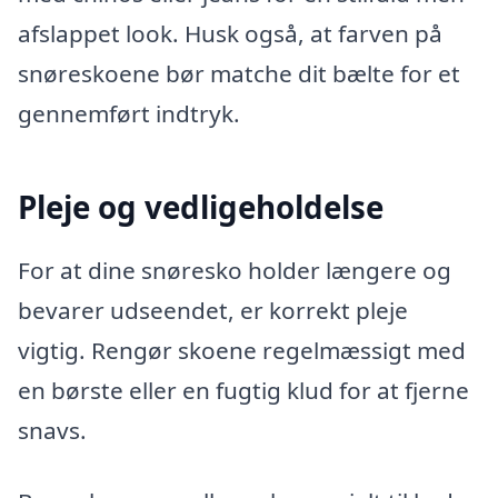
afslappet look. Husk også, at farven på
snøreskoene bør matche dit bælte for et
gennemført indtryk.
Pleje og vedligeholdelse
For at dine snøresko holder længere og
bevarer udseendet, er korrekt pleje
vigtig. Rengør skoene regelmæssigt med
en børste eller en fugtig klud for at fjerne
snavs.