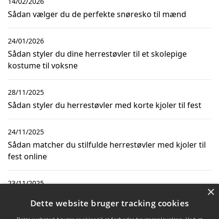
14/02/2026
Sådan vælger du de perfekte snøresko til mænd
24/01/2026
Sådan styler du dine herrestøvler til et skolepige
kostume til voksne
28/11/2025
Sådan styler du herrestøvler med korte kjoler til fest
24/11/2025
Sådan matcher du stilfulde herrestøvler med kjoler til
fest online
23/11/2025
×
Sådan vælger du de perfekte sko til dit jakkesæt til
Dette website bruger tracking cookies
mænd online