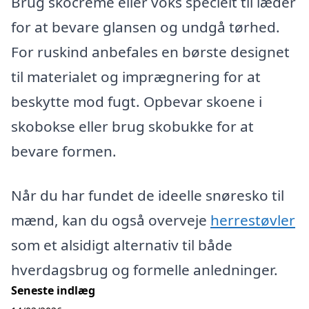
Brug skocreme eller voks specielt til læder
for at bevare glansen og undgå tørhed.
For ruskind anbefales en børste designet
til materialet og imprægnering for at
beskytte mod fugt. Opbevar skoene i
skobokse eller brug skobukke for at
bevare formen.
Når du har fundet de ideelle snøresko til
mænd, kan du også overveje
herrestøvler
som et alsidigt alternativ til både
hverdagsbrug og formelle anledninger.
Seneste indlæg