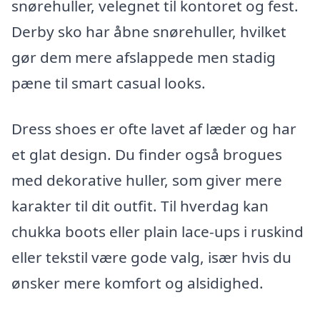
snørehuller, velegnet til kontoret og fest.
Derby sko har åbne snørehuller, hvilket
gør dem mere afslappede men stadig
pæne til smart casual looks.
Dress shoes er ofte lavet af læder og har
et glat design. Du finder også brogues
med dekorative huller, som giver mere
karakter til dit outfit. Til hverdag kan
chukka boots eller plain lace-ups i ruskind
eller tekstil være gode valg, især hvis du
ønsker mere komfort og alsidighed.